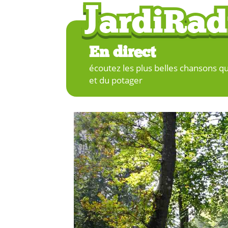
En direct
écoutez les plus belles chansons qu
et du potager
Previous