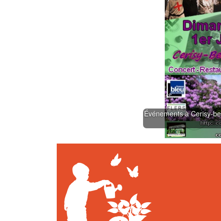
Événements à Cerisy-bell